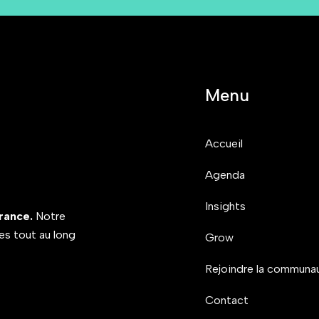
Menu
Accueil
Agenda
Insights
rance.
Notre
res tout au long
Grow
Rejoindre la communa
Contact