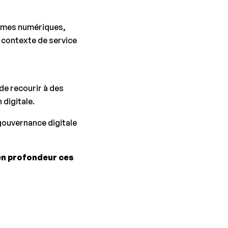
formes numériques,
contexte de service
de recourir à des
digitale.
gouvernance digitale
 en profondeur ces