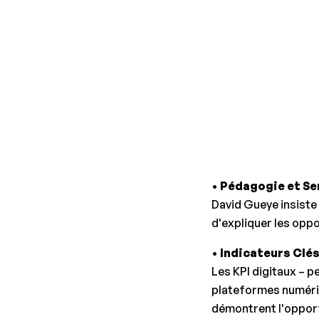
•
Pédagogie et Sen
David Gueye insiste 
d'expliquer les oppo
•
Indicateurs Clés
Les KPI digitaux – p
plateformes numériq
démontrent l'opportu