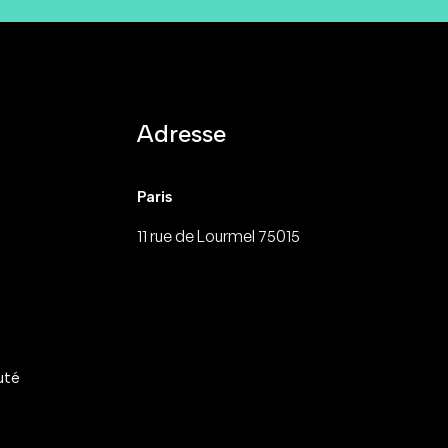
Adresse
Paris
11 rue de Lourmel 75015
uté