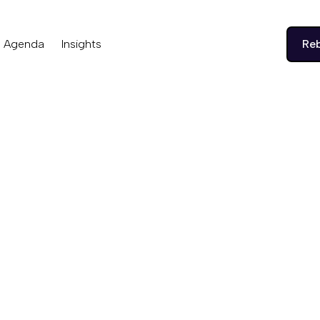
Agenda
Insights
Re
Wednesday, February 19, 2025