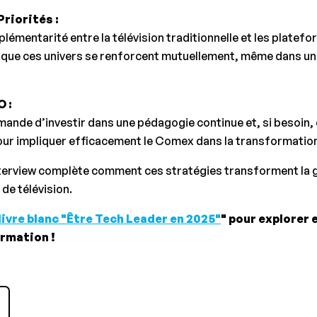
riorités :
plémentarité entre la télévision traditionnelle et les plate
e ces univers se renforcent mutuellement, même dans un 
 :
nde d’investir dans une pédagogie continue et, si besoin, 
ur impliquer efficacement le Comex dans la transformation 
terview complète comment ces stratégies transforment la 
de télévision.
livre blanc "Être Tech Leader en 2025"
" pour explorer
ormation !