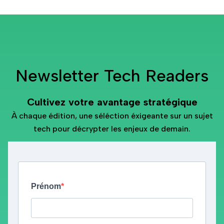
Newsletter Tech Readers
Cultivez votre avantage stratégique
À chaque édition, une séléction éxigeante sur un sujet
tech pour décrypter les enjeux de demain.